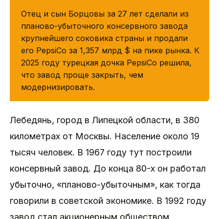
КРАТКО
Отец и сын Борцовы за 27 лет сделали из
планово-убыточного консервного завода
крупнейшего соковика страны и продали
его PepsiCo за 1,357 млрд $ на пике рынка. К
2025 году турецкая дочка PepsiCo решила,
что завод проще закрыть, чем
модернизировать.
Лебедянь, город в Липецкой области, в 380
километрах от Москвы. Население около 19
тысяч человек. В 1967 году тут построили
консервный завод. До конца 80-х он работал
убыточно, «планово-убыточным», как тогда
говорили в советской экономике. В 1992 году
завод стал акционерным обществом