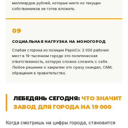
миллиардов рублей, которые никто из текущих
собственников не готов вложить.
09
СОЦИАЛЬНАЯ НАГРУЗКА НА МОНОГОРОД
Слабая сторона из позиции PepsiCo: 2 000 рабочих
мест в 19-тысячном городе это политическая
ответственность, которую сложно сложить с себя.
Любое решение о закрытии это сразу скандал, СМИ,
обращения в правительство.
ЛЕБЕДЯНЬ СЕГОДНЯ:
ЧТО ЗНАЧИТ
ЗАВОД ДЛЯ ГОРОДА НА 19 000
Когда смотришь на цифры города, становится