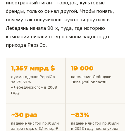
иностранный гигант, городок, культовые
бренды, только финал другой. Чтобы понять,
почему так получилось, нужно вернуться в
Лебедянь начала 90-х, туда, где историю
компании писали отец с сыном задолго до
прихода PepsiCo.
1,357 млрд $
19 000
сумма сделки PepsiCo
население Лебедяни
за 75,53%
Липецкой области
«Лебедянского» в 2008
году
~30 раз
−83%
падение чистой прибыли
падение чистой прибыли
за три года: с 3,1 млрд ₽
в 2023 году после ухода