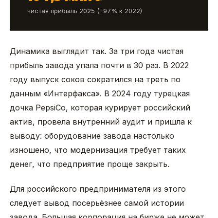
чистая прибыль 2025 (−97% к 2022)
Динамика выглядит так. За три года чистая
прибыль завода упала почти в 30 раз. В 2022
году выпуск соков сократился на треть по
данным «Интерфакса». В 2024 году турецкая
дочка PepsiCo, которая курирует российский
актив, провела внутренний аудит и пришла к
выводу: оборудование завода настолько
изношено, что модернизация требует таких
денег, что предприятие проще закрыть.
Для российского предпринимателя из этого
следует вывод посерьёзнее самой истории
завода. Большая корпорация на бирже не может