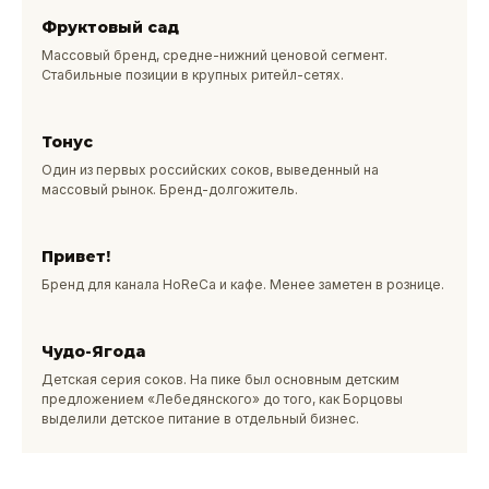
Фруктовый сад
Массовый бренд, средне-нижний ценовой сегмент.
Стабильные позиции в крупных ритейл-сетях.
Тонус
Один из первых российских соков, выведенный на
массовый рынок. Бренд-долгожитель.
Привет!
Бренд для канала HoReCa и кафе. Менее заметен в рознице.
Чудо-Ягода
Детская серия соков. На пике был основным детским
предложением «Лебедянского» до того, как Борцовы
выделили детское питание в отдельный бизнес.