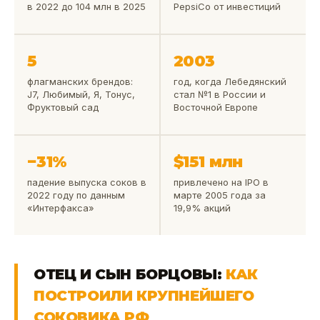
в 2022 до 104 млн в 2025
PepsiCo от инвестиций
5
2003
флагманских брендов:
год, когда Лебедянский
J7, Любимый, Я, Тонус,
стал №1 в России и
Фруктовый сад
Восточной Европе
−31%
$151 млн
падение выпуска соков в
привлечено на IPO в
2022 году по данным
марте 2005 года за
«Интерфакса»
19,9% акций
ОТЕЦ И СЫН БОРЦОВЫ:
КАК
ПОСТРОИЛИ КРУПНЕЙШЕГО
СОКОВИКА РФ