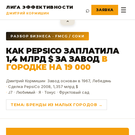
ЛИГА ЭФФЕКТИВНОСТИ
⌕
☰
ДМИТРИЙ КОРМИШИН
⌃
РАЗБОР БИЗНЕСА · FMCG / СОКИ
КАК PEPSICO ЗАПЛАТИЛА
1,4 МЛРД $ ЗА ЗАВОД
В
ГОРОДКЕ НА 19 000
Дмитрий Кормишин
Завод основан в 1967, Лебедянь
Сделка PepsiCo 2008, 1,357 млрд $
J7 · Любимый · Я · Тонус · Фруктовый сад
ТЕМА:
БРЕНДЫ ИЗ МАЛЫХ ГОРОДОВ
→