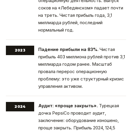
операционную деятельность. Выпуск
соков на «Лебедянском» падает почти
на треть. Чистая прибыль года, 3,1
миллиарда рублей, последний
нормальный год.
Падение прибыли на 83%.
Чистая
2023
прибыль 403 миллиона рублей против 3,1
миллиарда годом ранее. Масштаб
провала перерос операционную
проблему: это уже структурный кризис
управления активом.
Аудит: «проще закрыть».
Турецкая
2024
дочка PepsiCo проводит аудит,
заключение: оборудование изношено,
проще закрыть. Прибыль 2024, 124,5