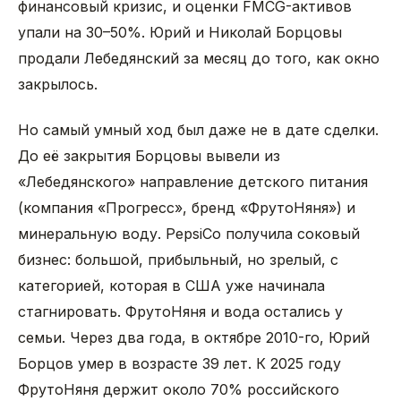
финансовый кризис, и оценки FMCG-активов
упали на 30–50%. Юрий и Николай Борцовы
продали Лебедянский за месяц до того, как окно
закрылось.
Но самый умный ход был даже не в дате сделки.
До её закрытия Борцовы вывели из
«Лебедянского» направление детского питания
(компания «Прогресс», бренд «ФрутоНяня») и
минеральную воду. PepsiCo получила соковый
бизнес: большой, прибыльный, но зрелый, с
категорией, которая в США уже начинала
стагнировать. ФрутоНяня и вода остались у
семьи. Через два года, в октябре 2010-го, Юрий
Борцов умер в возрасте 39 лет. К 2025 году
ФрутоНяня держит около 70% российского