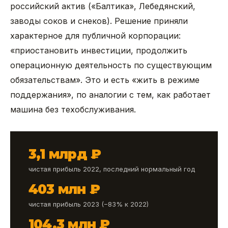
российский актив («Балтика», Лебедянский,
заводы соков и снеков). Решение приняли
характерное для публичной корпорации:
«приостановить инвестиции, продолжить
операционную деятельность по существующим
обязательствам». Это и есть «жить в режиме
поддержания», по аналогии с тем, как работает
машина без техобслуживания.
3,1 млрд ₽
чистая прибыль 2022, последний нормальный год
403 млн ₽
чистая прибыль 2023 (−83% к 2022)
104,3 млн ₽