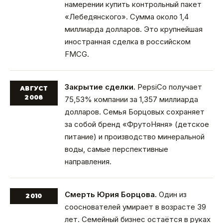
намерении купить контрольный пакет
«Лебедянского». Сумма около 1,4
миллиарда долларов. Это крупнейшая
иностранная сделка в российском
FMCG.
Закрытие сделки.
PepsiCo получает
АВГУСТ
2008
75,53% компании за 1,357 миллиарда
долларов. Семья Борцовых сохраняет
за собой бренд «ФрутоНяня» (детское
питание) и производство минеральной
воды, самые перспективные
направления.
Смерть Юрия Борцова.
Один из
2010
сооснователей умирает в возрасте 39
лет. Семейный бизнес остаётся в руках