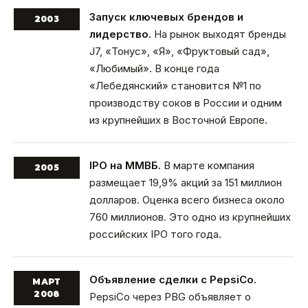
Запуск ключевых брендов и
2003
лидерство.
На рынок выходят бренды
J7, «Тонус», «Я», «Фруктовый сад»,
«Любимый». В конце года
«Лебедянский» становится №1 по
производству соков в России и одним
из крупнейших в Восточной Европе.
IPO на ММВБ.
В марте компания
2005
размещает 19,9% акций за 151 миллион
долларов. Оценка всего бизнеса около
760 миллионов. Это одно из крупнейших
российских IPO того года.
Объявление сделки с PepsiCo.
МАРТ
2008
PepsiCo через PBG объявляет о