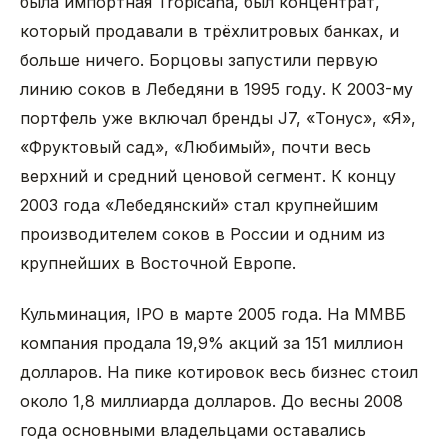
была импортная Tropicana, был концентрат,
который продавали в трёхлитровых банках, и
больше ничего. Борцовы запустили первую
линию соков в Лебедяни в 1995 году. К 2003-му
портфель уже включал бренды J7, «Тонус», «Я»,
«Фруктовый сад», «Любимый», почти весь
верхний и средний ценовой сегмент. К концу
2003 года «Лебедянский» стал крупнейшим
производителем соков в России и одним из
крупнейших в Восточной Европе.
Кульминация, IPO в марте 2005 года. На ММВБ
компания продала 19,9% акций за 151 миллион
долларов. На пике котировок весь бизнес стоил
около 1,8 миллиарда долларов. До весны 2008
года основными владельцами оставались