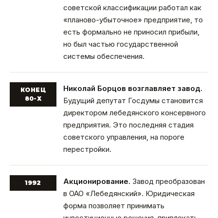
советской классификации работал как
«планово-убыточное» предприятие, то
есть формально не приносил прибыли,
но был частью государственной
системы обеспечения.
Николай Борцов возглавляет завод.
КОНЕЦ
80-Х
Будущий депутат Госдумы становится
директором лебедянского консервного
предприятия. Это последняя стадия
советского управления, на пороге
перестройки.
Акционирование.
Завод преобразован
1992
в ОАО «Лебедянский». Юридическая
форма позволяет принимать
инвестиционные решения, привлекать