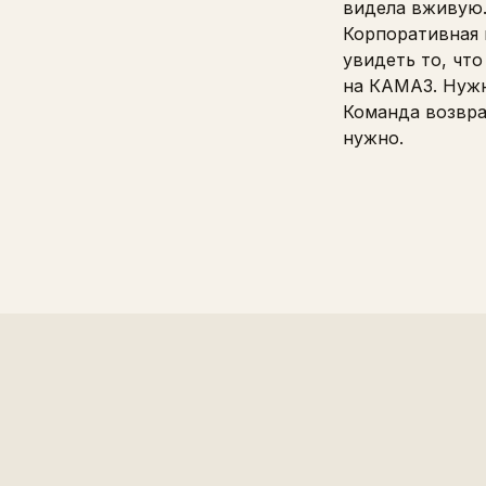
видела вживую
Корпоративная 
увидеть то, чт
на КАМАЗ. Нужн
Команда возвра
нужно.