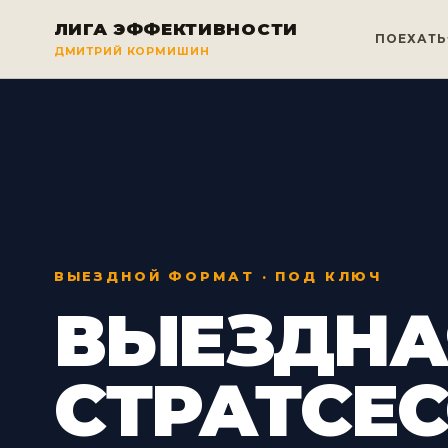
ЛИГА ЭФФЕКТИВНОСТИ
ПОЕХАТЬ
ДМИТРИЙ КОРМИШИН
ВЫЕЗДНОЙ ФОРМАТ · ПОД КЛЮЧ
ВЫЕЗДНА
СТРАТСЕ