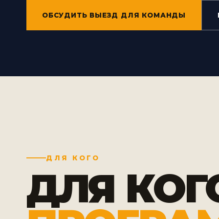
ОБСУДИТЬ ВЫЕЗД ДЛЯ КОМАНДЫ
ДЛЯ КОГО
ДЛЯ КОГ