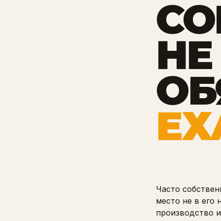
СО
НЕ
ОБ
ЕХ
Часто собственн
место не в его
производство и