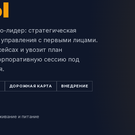
Ы
о-лидер: стратегическая
 управления с первыми лицами.
ейсах и увозит план
орпоративную сессию под
я.
Т
ДОРОЖНАЯ КАРТА
ВНЕДРЕНИЕ
живание и питание