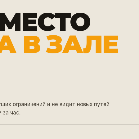
ВМЕСТО
А В ЗАЛЕ
щих ограничений и не видит новых путей
 за час.