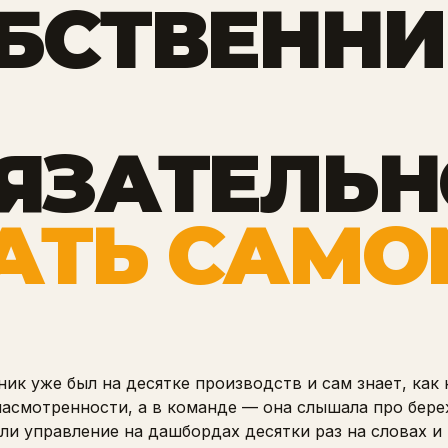
БСТВЕННИ
ЯЗАТЕЛЬН
АТЬ САМО
ик уже был на десятке производств и сам знает, как 
 насмотренности, а в команде — она слышала про бер
ли управление на дашбордах десятки раз на словах и 