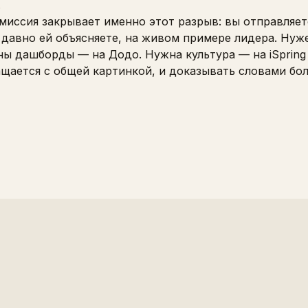
.
миссия закрывает именно этот разрыв: вы отправляе
о давно ей объясняете, на живом примере лидера. Нуж
ы дашборды — на Додо. Нужна культура — на iSpring 
щается с общей картинкой, и доказывать словами бол