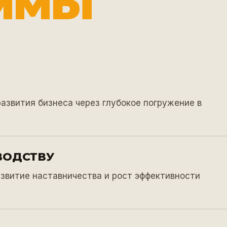
ММЫ
развития бизнеса через глубокое погружение в
ВОДСТВУ
азвитие наставничества и рост эффективности