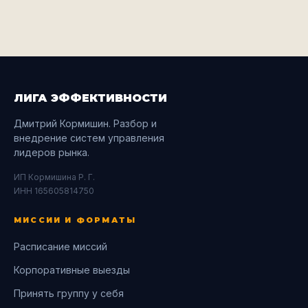
ЛИГА ЭФФЕКТИВНОСТИ
Дмитрий Кормишин. Разбор и
внедрение систем управления
лидеров рынка.
ИП Кормишина Р. Г.
ИНН 165605814750
МИССИИ И ФОРМАТЫ
Расписание миссий
Корпоративные выезды
Принять группу у себя