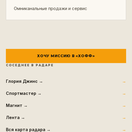
Омниканальные продажи и сервис
ХОЧУ МИССИЮ В «
ХОФФ
»
СОСЕДНЕЕ В РАДАРЕ
Глория Джинс
→
Спортмастер
→
Магнит
→
Лента
→
Вся карта радара →