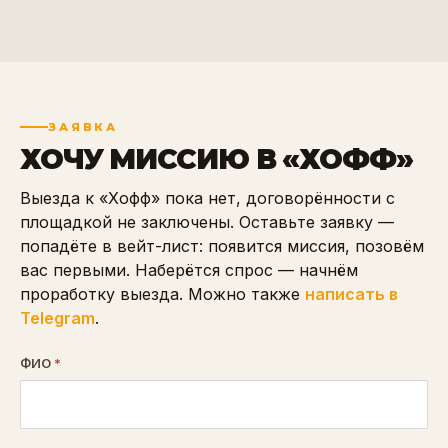
ЗАЯВКА
ХОЧУ МИССИЮ В «
ХОФФ
»
Выезда к «Хофф» пока нет, договорённости с
площадкой не заключены. Оставьте заявку —
попадёте в вейт-лист: появится миссия, позовём
вас первыми. Наберётся спрос — начнём
проработку выезда.
Можно также
написать в
Telegram
.
ФИО
*