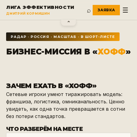
ЛИГА ЭФФЕКТИВНОСТИ
⌕
☰
ДМИТРИЙ КОРМИШИН
⌃
РАДАР ·
РОССИЯ
·
МАСШТАБ
·
В ШОРТ-ЛИСТЕ
БИЗНЕС-МИССИЯ В «
ХОФФ
»
ЗАЧЕМ ЕХАТЬ В «
ХОФФ
»
Сетевые игроки умеют тиражировать модель:
франшиза, логистика, омниканальность. Ценно
увидеть, как одна точка превращается в сотни
без потери стандартов.
ЧТО РАЗБЕРЁМ НА МЕСТЕ