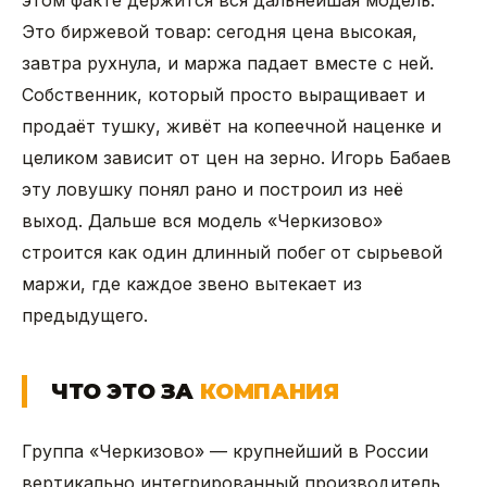
этом факте держится вся дальнейшая модель.
Это биржевой товар: сегодня цена высокая,
завтра рухнула, и маржа падает вместе с ней.
Собственник, который просто выращивает и
продаёт тушку, живёт на копеечной наценке и
целиком зависит от цен на зерно. Игорь Бабаев
эту ловушку понял рано и построил из неё
выход. Дальше вся модель «Черкизово»
строится как один длинный побег от сырьевой
маржи, где каждое звено вытекает из
предыдущего.
ЧТО ЭТО ЗА
КОМПАНИЯ
Группа «Черкизово» — крупнейший в России
вертикально интегрированный производитель