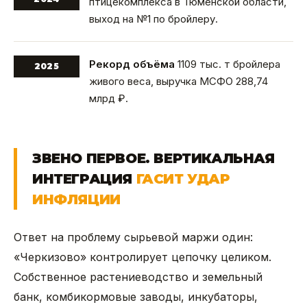
птицекомплекса в Тюменской области,
выход на №1 по бройлеру.
Рекорд объёма
1109 тыс. т бройлера
2025
живого веса, выручка МСФО 288,74
млрд ₽.
ЗВЕНО ПЕРВОЕ. ВЕРТИКАЛЬНАЯ
ИНТЕГРАЦИЯ
ГАСИТ УДАР
ИНФЛЯЦИИ
Ответ на проблему сырьевой маржи один:
«Черкизово» контролирует цепочку целиком.
Собственное растениеводство и земельный
банк, комбикормовые заводы, инкубаторы,