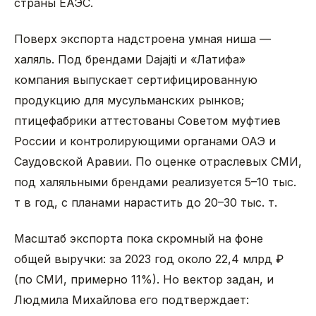
страны ЕАЭС.
Поверх экспорта надстроена умная ниша —
халяль. Под брендами Dajajti и «Латифа»
компания выпускает сертифицированную
продукцию для мусульманских рынков;
птицефабрики аттестованы Советом муфтиев
России и контролирующими органами ОАЭ и
Саудовской Аравии. По оценке отраслевых СМИ,
под халяльными брендами реализуется 5–10 тыс.
т в год, с планами нарастить до 20–30 тыс. т.
Масштаб экспорта пока скромный на фоне
общей выручки: за 2023 год около 22,4 млрд ₽
(по СМИ, примерно 11%). Но вектор задан, и
Людмила Михайлова его подтверждает: