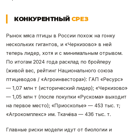
КОНКУРЕНТНЫЙ
СРЕЗ
Рынок мяса птицы в России похож на гонку
нескольких гигантов, и «Черкизово» в ней
теперь лидер, хотя и с минимальным отрывом.
По итогам 2024 года расклад по бройлеру
(живой вес, рейтинг Национального союза
птицеводов / «Агроинвестора»): ГАП «Ресурс»
— 1,07 млн т (исторический лидер); «Черкизово»
— 1,05 млн т (после покупки «Рускома» выходит
на первое место); «Приосколье» — 453 тыс. т;
«Агрокомплекс» им. Ткачёва — 436 тыс. т.
Главные риски модели идут от биологии и