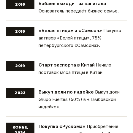
Бабаев выходит из капитала
2016
Основатель передаёт бизнес семье.
«Белая птица» и «Самсон»
Покупка
2018
активов «Белой птицы», 75%
петербургского «Самсона».
Старт экспорта в Китай
Начало
2019
поставок мяса птицы в Китай.
Выкуп доли по индейке
Выкуп доли
2022
Grupo Fuertes (50%) в «Тамбовской
индейке».
Покупка «Рускома»
Приобретение
КОНЕЦ
2024