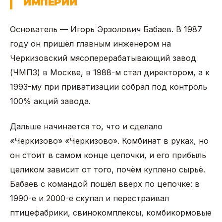
ИМПЕРИИ
Основатель — Игорь Эрзолович Бабаев. В 1987
году он пришёл главным инженером на
Черкизовский мясоперерабатывающий завод
(ЧМПЗ) в Москве, в 1988-м стал директором, а к
1993-му при приватизации собрал под контроль
100% акций завода.
Дальше начинается то, что и сделало
«Черкизово» «Черкизово». Комбинат в руках, но
он стоит в самом конце цепочки, и его прибыль
целиком зависит от того, почём куплено сырьё.
Бабаев с командой пошёл вверх по цепочке: в
1990-е и 2000-е скупал и перестраивал
птицефабрики, свинокомплексы, комбикормовые