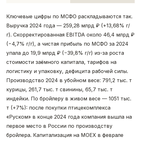
Ключевые цифры по МСФО раскладываются так.
Выручка 2024 года — 259,28 млрд ₽ (+13,68% г/
г). Скорректированная EBITDA около 46,4 млрд ₽
(−4,7% г/г), а чистая прибыль по МСФО за 2024
упала до 19,9 млрд ₽ (−39,8% г/г) из-за роста
стоимости заёмного капитала, тарифов на
логистику и упаковку, дефицита рабочей силы.
Производство 2024 в убойном весе: 791,2 тыс. т
курицы, 261,7 тыс. т свинины, 65,7 тыс. т
индейки. По бройлеру в живом весе — 1051 тыс.
т (+7%): после покупки птицекомплекса
«Руском» в конце 2024 года компания вышла на
первое место в России по производству
бройлера. Капитализация на MOEX в феврале