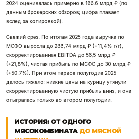
2024 оценивалась примерно в 186,6 млрд ₽ (по
данным брокерских обзоров; цифра плавает
вслед за котировкой).
Свежий срез. По итогам 2025 года выручка по
МСФО выросла до 288,74 млрд ₽ (+11,4% г/г),
скорректированная EBITDA до 56,5 млрд ₽
(+21,8%), чистая прибыль по МСФО до 30 млрд ₽
(+50,7%). При этом первое полугодие 2025
далось тяжело: низкие цены на курицу утянули
скорректированную чистую прибыль вниз, и она
отыгралась только во втором полугодии.
ИСТОРИЯ: ОТ ОДНОГО
МЯСОКОМБИНАТА
ДО МЯСНОЙ