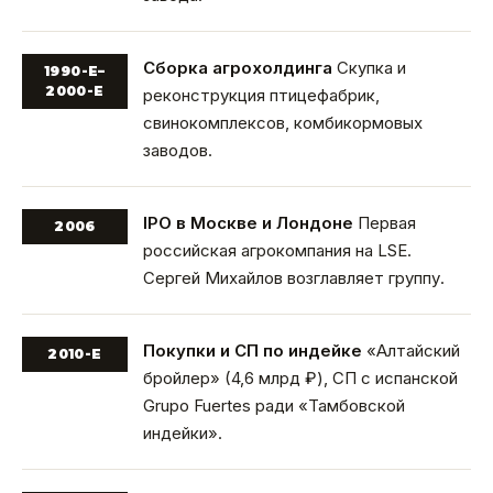
Сборка агрохолдинга
Скупка и
1990-Е–
2000-Е
реконструкция птицефабрик,
свинокомплексов, комбикормовых
заводов.
IPO в Москве и Лондоне
Первая
2006
российская агрокомпания на LSE.
Сергей Михайлов возглавляет группу.
Покупки и СП по индейке
«Алтайский
2010-Е
бройлер» (4,6 млрд ₽), СП с испанской
Grupo Fuertes ради «Тамбовской
индейки».