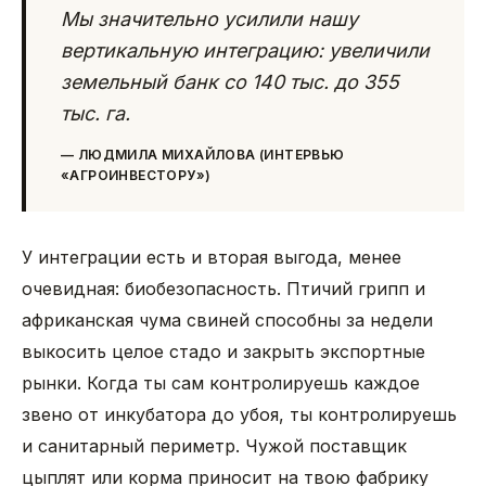
Мы значительно усилили нашу
вертикальную интеграцию: увеличили
земельный банк со 140 тыс. до 355
тыс. га.
—
ЛЮДМИЛА МИХАЙЛОВА (ИНТЕРВЬЮ
«АГРОИНВЕСТОРУ»)
У интеграции есть и вторая выгода, менее
очевидная: биобезопасность. Птичий грипп и
африканская чума свиней способны за недели
выкосить целое стадо и закрыть экспортные
рынки. Когда ты сам контролируешь каждое
звено от инкубатора до убоя, ты контролируешь
и санитарный периметр. Чужой поставщик
цыплят или корма приносит на твою фабрику