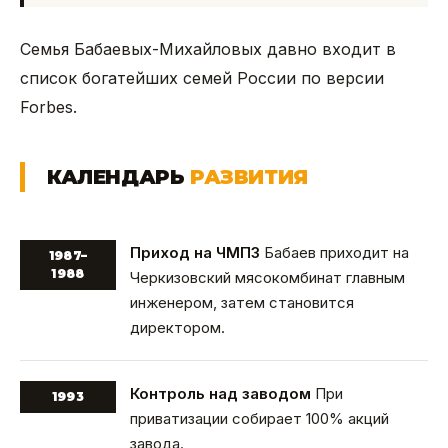
Семья Бабаевых-Михайловых давно входит в
список богатейших семей России по версии
Forbes.
КАЛЕНДАРЬ
РАЗВИТИЯ
Приход на ЧМПЗ
Бабаев приходит на
1987–
1988
Черкизовский мясокомбинат главным
инженером, затем становится
директором.
Контроль над заводом
При
1993
приватизации собирает 100% акций
завода.