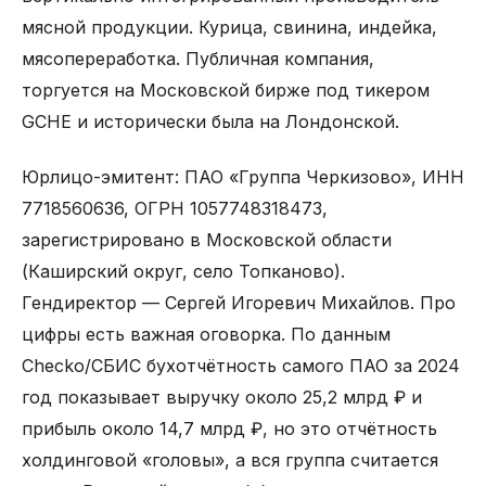
мясной продукции. Курица, свинина, индейка,
мясопереработка. Публичная компания,
торгуется на Московской бирже под тикером
GCHE и исторически была на Лондонской.
Юрлицо-эмитент: ПАО «Группа Черкизово», ИНН
7718560636, ОГРН 1057748318473,
зарегистрировано в Московской области
(Каширский округ, село Топканово).
Гендиректор — Сергей Игоревич Михайлов. Про
цифры есть важная оговорка. По данным
Checko/СБИС бухотчётность самого ПАО за 2024
год показывает выручку около 25,2 млрд ₽ и
прибыль около 14,7 млрд ₽, но это отчётность
холдинговой «головы», а вся группа считается