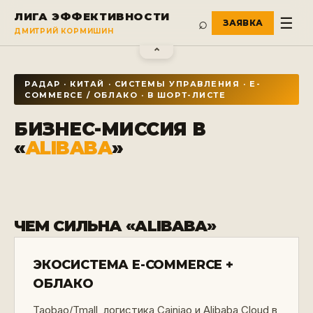
ЛИГА ЭФФЕКТИВНОСТИ
⌕
☰
ДМИТРИЙ КОРМИШИН
⌃
РАДАР ·
КИТАЙ
·
СИСТЕМЫ УПРАВЛЕНИЯ
· E-
COMMERCE / ОБЛАКО
·
В ШОРТ-ЛИСТЕ
БИЗНЕС-МИССИЯ В
«
ALIBABA
»
ЧЕМ СИЛЬНА «
ALIBABA
»
ЭКОСИСТЕМА E-COMMERCE +
ОБЛАКО
Taobao/Tmall, логистика Cainiao и Alibaba Cloud в