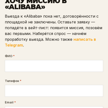
ХОЧУ МИССИЮ В
«
ALIBABA
»
Выезда к «Alibaba» пока нет, договорённости с
площадкой не заключены. Оставьте заявку —
попадёте в вейт-лист: появится миссия, позовём
вас первыми. Наберётся спрос — начнём
проработку выезда.
Можно также
написать в
Telegram
.
ФИО
*
Телефон
*
Email
*