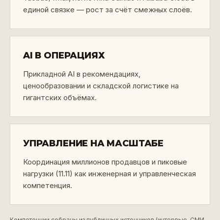
единой связке — рост за счёт смежных слоёв.
AI В ОПЕРАЦИЯХ
Прикладной AI в рекомендациях,
ценообразовании и складской логистике на
гигантских объёмах.
УПРАВЛЕНИЕ НА МАСШТАБЕ
Координация миллионов продавцов и пиковые
нагрузки (11.11) как инженерная и управленческая
компетенция.
Компетенции собраны из публичных источников (интервью, СМИ,