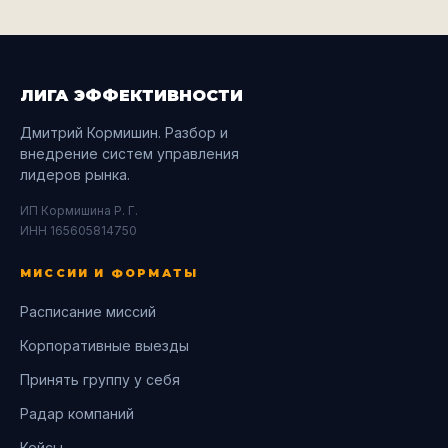
ЛИГА ЭФФЕКТИВНОСТИ
Дмитрий Кормишин. Разбор и
внедрение систем управления
лидеров рынка.
ИП Кормишина Р. Г.
ИНН 165605814750
МИССИИ И ФОРМАТЫ
Расписание миссий
Корпоративные выезды
Принять группу у себя
Радар компаний
Кейсы