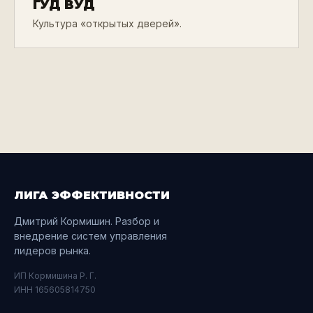
ГУД ВУД
Культура «открытых дверей».
ЛИГА ЭФФЕКТИВНОСТИ
Дмитрий Кормишин. Разбор и
внедрение систем управления
лидеров рынка.
ИП Кормишина Р. Г.
ИНН 165605814750