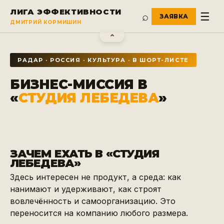
ЛИГА ЭФФЕКТИВНОСТИ
⌕
☰
ДМИТРИЙ КОРМИШИН
⌃
РАДАР ·
РОССИЯ
·
КУЛЬТУРА
·
В ШОРТ-ЛИСТЕ
БИЗНЕС-МИССИЯ В
«
СТУДИЯ ЛЕБЕДЕВА
»
ЗАЧЕМ ЕХАТЬ В «
СТУДИЯ
ЛЕБЕДЕВА
»
Здесь интересен не продукт, а среда: как
нанимают и удерживают, как строят
вовлечённость и самоорганизацию. Это
переносится на компанию любого размера.