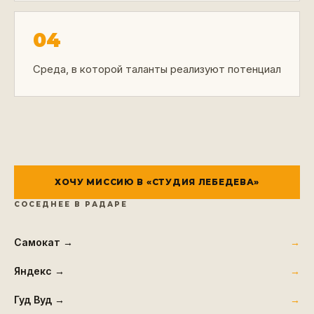
04
Среда, в которой таланты реализуют потенциал
ХОЧУ МИССИЮ В «
СТУДИЯ ЛЕБЕДЕВА
»
СОСЕДНЕЕ В РАДАРЕ
Самокат
→
Яндекс
→
Гуд Вуд
→