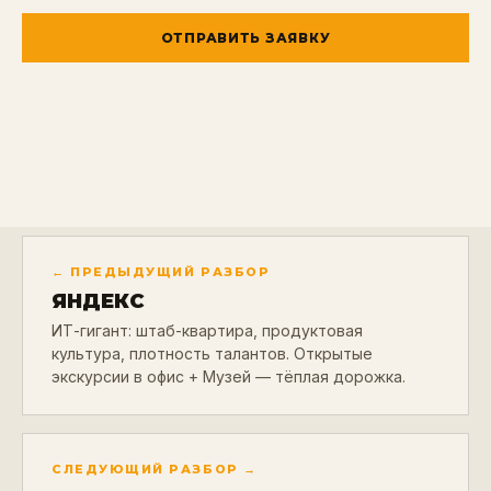
ОТПРАВИТЬ ЗАЯВКУ
← ПРЕДЫДУЩИЙ РАЗБОР
ЯНДЕКС
ИТ-гигант: штаб-квартира, продуктовая
культура, плотность талантов. Открытые
экскурсии в офис + Музей — тёплая дорожка.
СЛЕДУЮЩИЙ РАЗБОР →