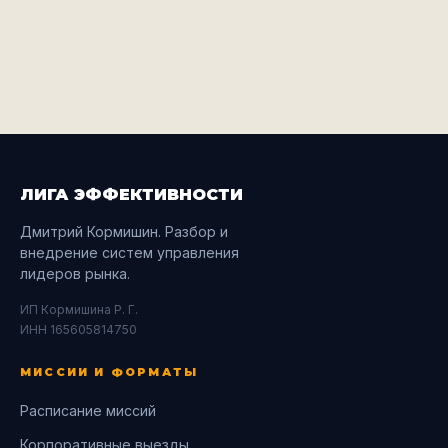
ЛИГА ЭФФЕКТИВНОСТИ
Дмитрий Кормишин. Разбор и
внедрение систем управления
лидеров рынка.
ИП Кормишина Р. Г.
ИНН 165605814750
МИССИИ И ФОРМАТЫ
Расписание миссий
Корпоративные выезды