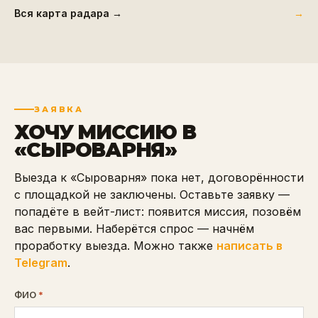
Вся карта радара →
ЗАЯВКА
ХОЧУ МИССИЮ В
«
СЫРОВАРНЯ
»
Выезда к «Сыроварня» пока нет, договорённости
с площадкой не заключены. Оставьте заявку —
попадёте в вейт-лист: появится миссия, позовём
вас первыми. Наберётся спрос — начнём
проработку выезда.
Можно также
написать в
Telegram
.
ФИО
*