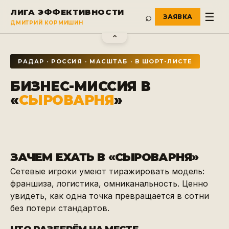
ЛИГА ЭФФЕКТИВНОСТИ
⌕
☰
ДМИТРИЙ КОРМИШИН
⌃
РАДАР ·
РОССИЯ
·
МАСШТАБ
·
В ШОРТ-ЛИСТЕ
БИЗНЕС-МИССИЯ В
«
СЫРОВАРНЯ
»
ЗАЧЕМ ЕХАТЬ В «
СЫРОВАРНЯ
»
Сетевые игроки умеют тиражировать модель:
франшиза, логистика, омниканальность. Ценно
увидеть, как одна точка превращается в сотни
без потери стандартов.