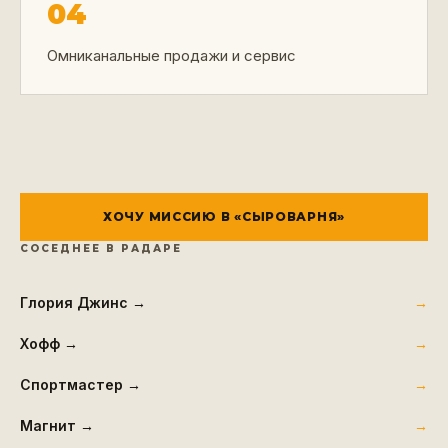
04
Омниканальные продажи и сервис
ХОЧУ МИССИЮ В «
СЫРОВАРНЯ
»
СОСЕДНЕЕ В РАДАРЕ
Глория Джинс
→
Хофф
→
Спортмастер
→
Магнит
→