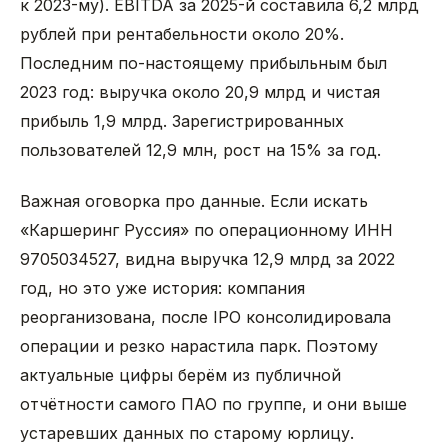
к 2023-му). EBITDA за 2025-й составила 6,2 млрд
рублей при рентабельности около 20%.
Последним по-настоящему прибыльным был
2023 год: выручка около 20,9 млрд и чистая
прибыль 1,9 млрд. Зарегистрированных
пользователей 12,9 млн, рост на 15% за год.
Важная оговорка про данные. Если искать
«Каршеринг Руссия» по операционному ИНН
9705034527, видна выручка 12,9 млрд за 2022
год, но это уже история: компания
реорганизована, после IPO консолидировала
операции и резко нарастила парк. Поэтому
актуальные цифры берём из публичной
отчётности самого ПАО по группе, и они выше
устаревших данных по старому юрлицу.