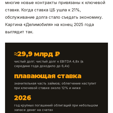
многие новые контракты привязаны к ключевой
ставке. Когда ставка ЦБ ушла к 21%,
обслуживание долга стало съедать экономику.
Картина «Делимобиля» на конец 2025 года
выглядит так.
≈29,9 млрд ₽
чистый долг; чистый долг к EBITDA 4,8x (в
середине года доходило до 6,4x)
плавающая ставка
значительная часть займов; облегчение наступит
при ключевой ставке около 12% и ниже
2026
год крупных погашений облигаций при небольшом
запасе денег на счетах