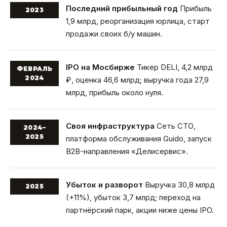
Последний прибыльный год
Прибыль
2023
1,9 млрд, реорганизация юрлица, старт
продажи своих б/у машин.
IPO на Мосбирже
Тикер DELI, 4,2 млрд
ФЕВРАЛЬ
2024
₽, оценка 46,6 млрд; выручка года 27,9
млрд, прибыль около нуля.
Своя инфраструктура
Сеть СТО,
2024–
2025
платформа обслуживания Guido, запуск
B2B-направления «Делисервис».
Убыток и разворот
Выручка 30,8 млрд
2025
(+11%), убыток 3,7 млрд; переход на
партнёрский парк, акции ниже цены IPO.