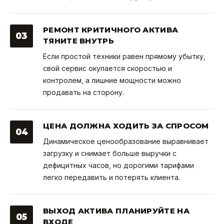
РЕМОНТ КРИТИЧНОГО АКТИВА
03
ТЯНИТЕ ВНУТРЬ
Если простой техники равен прямому убытку,
свой сервис окупается скоростью и
контролем, а лишние мощности можно
продавать на сторону.
ЦЕНА ДОЛЖНА ХОДИТЬ ЗА СПРОСОМ
04
Динамическое ценообразование выравнивает
загрузку и снимает больше выручки с
дефицитных часов, но дорогими тарифами
легко передавить и потерять клиента.
ВЫХОД АКТИВА ПЛАНИРУЙТЕ НА
05
ВХОДЕ