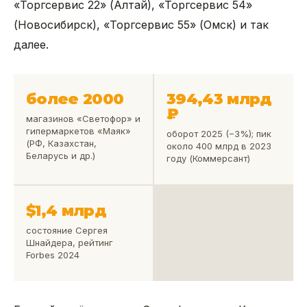
«Торгсервис 22» (Алтай), «Торгсервис 54»
(Новосибирск), «Торгсервис 55» (Омск) и так
далее.
более 2000
394,43 млрд
₽
магазинов «Светофор» и
гипермаркетов «Маяк»
оборот 2025 (−3%); пик
(РФ, Казахстан,
около 400 млрд в 2023
Беларусь и др.)
году (Коммерсант)
$1,4 млрд
состояние Сергея
Шнайдера, рейтинг
Forbes 2024