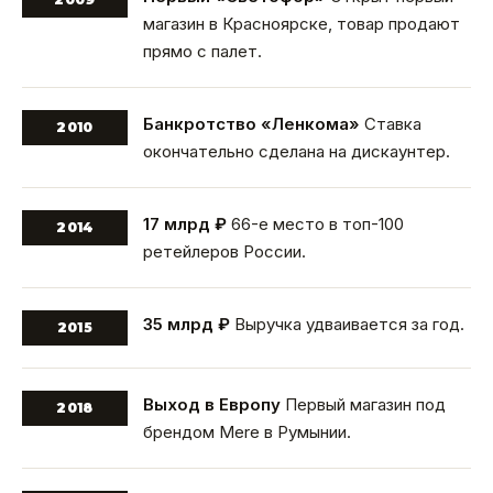
магазин в Красноярске, товар продают
прямо с палет.
Банкротство «Ленкома»
Ставка
2010
окончательно сделана на дискаунтер.
17 млрд ₽
66-е место в топ-100
2014
ретейлеров России.
35 млрд ₽
Выручка удваивается за год.
2015
Выход в Европу
Первый магазин под
2018
брендом Mere в Румынии.