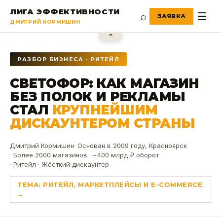
ЛИГА ЭФФЕКТИВНОСТИ
⌕
☰
ДМИТРИЙ КОРМИШИН
⌃
РАЗБОР БИЗНЕСА · РИТЕЙЛ
СВЕТОФОР: КАК МАГАЗИН
БЕЗ ПОЛОК И РЕКЛАМЫ
СТАЛ
КРУПНЕЙШИМ
ДИСКАУНТЕРОМ СТРАНЫ
Дмитрий Кормишин
Основан в 2009 году, Красноярск
Более 2000 магазинов · ~400 млрд ₽ оборот
Ритейл · Жёсткий дискаунтер
ТЕМА:
РИТЕЙЛ, МАРКЕТПЛЕЙСЫ И E-COMMERCE
→