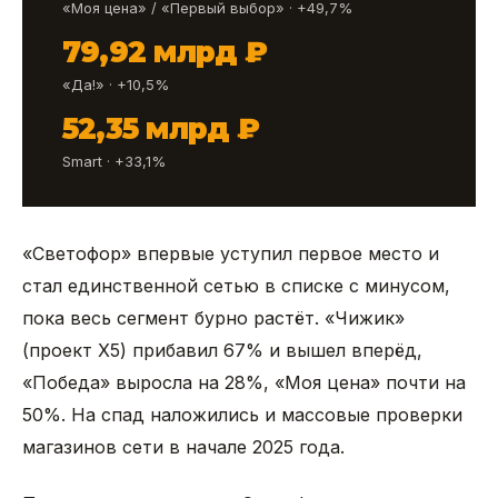
«Моя цена» / «Первый выбор» · +49,7%
79,92 млрд ₽
«Да!» · +10,5%
52,35 млрд ₽
Smart · +33,1%
«Светофор» впервые уступил первое место и
стал единственной сетью в списке с минусом,
пока весь сегмент бурно растёт. «Чижик»
(проект X5) прибавил 67% и вышел вперёд,
«Победа» выросла на 28%, «Моя цена» почти на
50%. На спад наложились и массовые проверки
магазинов сети в начале 2025 года.