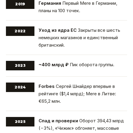
Германия
Первый Mere в Германии,
2019
планы на 100 точек.
Уход из ядра ЕС
Закрыты все шесть
2022
немецких магазинов и единственный
британский.
~400 млрд ₽
Пик оборота группы.
2023
Forbes
Сергей Шнайдер впервые в
2024
рейтинге ($1,4 млрд); Mere в Литве:
€65,2 млн.
Спад и проверки
Оборот 394,43 млрд
2025
(−3%), «Чижик» обгоняет, массовые