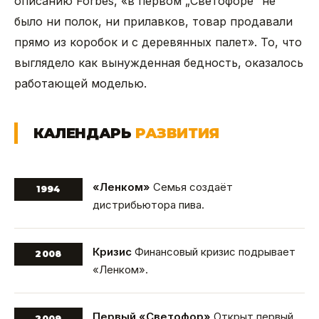
описанию Forbes, «в первом „Светофоре“ не
было ни полок, ни прилавков, товар продавали
прямо из коробок и с деревянных палет». То, что
выглядело как вынужденная бедность, оказалось
работающей моделью.
КАЛЕНДАРЬ
РАЗВИТИЯ
«Ленком»
Семья создаёт
1994
дистрибьютора пива.
Кризис
Финансовый кризис подрывает
2008
«Ленком».
Первый «Светофор»
Открыт первый
2009