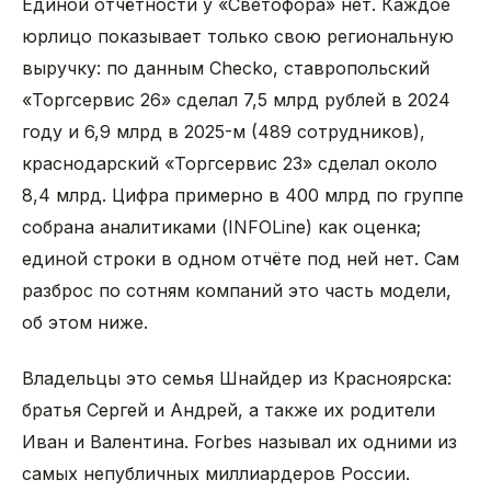
Единой отчётности у «Светофора» нет. Каждое
юрлицо показывает только свою региональную
выручку: по данным Checko, ставропольский
«Торгсервис 26» сделал 7,5 млрд рублей в 2024
году и 6,9 млрд в 2025-м (489 сотрудников),
краснодарский «Торгсервис 23» сделал около
8,4 млрд. Цифра примерно в 400 млрд по группе
собрана аналитиками (INFOLine) как оценка;
единой строки в одном отчёте под ней нет. Сам
разброс по сотням компаний это часть модели,
об этом ниже.
Владельцы это семья Шнайдер из Красноярска:
братья Сергей и Андрей, а также их родители
Иван и Валентина. Forbes называл их одними из
самых непубличных миллиардеров России.