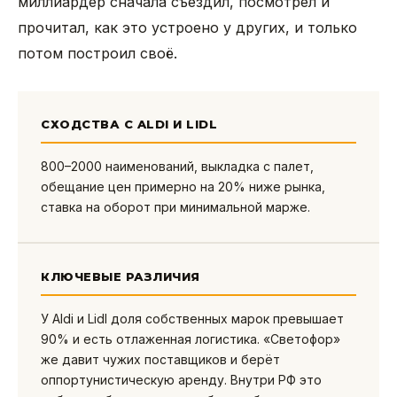
миллиардер сначала съездил, посмотрел и
прочитал, как это устроено у других, и только
потом построил своё.
СХОДСТВА С ALDI И LIDL
800–2000 наименований, выкладка с палет,
обещание цен примерно на 20% ниже рынка,
ставка на оборот при минимальной марже.
КЛЮЧЕВЫЕ РАЗЛИЧИЯ
У Aldi и Lidl доля собственных марок превышает
90% и есть отлаженная логистика. «Светофор»
же давит чужих поставщиков и берёт
оппортунистическую аренду. Внутри РФ это