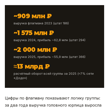
~909 млн ₽
выручка флагмана 2023 (штат 186)
~1 575 млн ₽
выручка 2024, прибыль ~62,8 млн (штат 294)
~2 000 млн ₽
выручка 2025, прибыль ~55,9 млн (штат 366)
≈13 млрд ₽
расчётный оборот всей группы за 2025 (≈7% сети
«Додо»)
Цифры по флагману показывают логику группы:
за два года выручка головного юрлица выросла