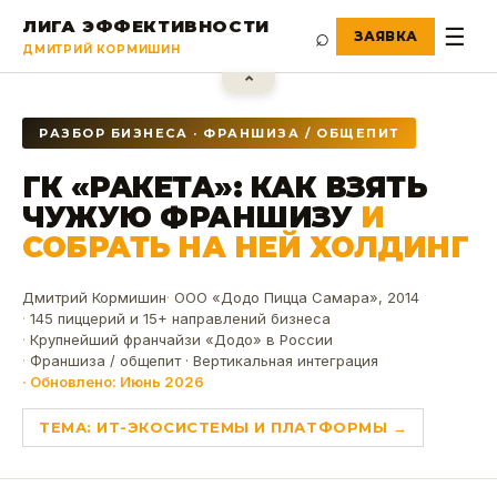
ЛИГА ЭФФЕКТИВНОСТИ
⌕
☰
ДМИТРИЙ КОРМИШИН
⌃
РАЗБОР БИЗНЕСА · ФРАНШИЗА / ОБЩЕПИТ
ГК «РАКЕТА»: КАК ВЗЯТЬ
ЧУЖУЮ ФРАНШИЗУ
И
СОБРАТЬ НА НЕЙ ХОЛДИНГ
Дмитрий Кормишин
ООО «Додо Пицца Самара», 2014
145 пиццерий и 15+ направлений бизнеса
Крупнейший франчайзи «Додо» в России
Франшиза / общепит · Вертикальная интеграция
Обновлено:
Июнь 2026
ТЕМА:
ИТ-ЭКОСИСТЕМЫ И ПЛАТФОРМЫ
→