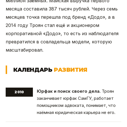
миллион заёмных. Майская выручка первого
месяца составила 387 тысяч рублей. Через семь
месяцев точка перешла под бренд «Додо», а в
2014 году Троян стал ещё и акционером
корпоративной «Додо», то есть из наблюдателя
превратился в совладельца модели, которую
масштабировал.
КАЛЕНДАРЬ
РАЗВИТИЯ
Юрфак и поиск своего дела.
Троян
2010
заканчивает юрфак СамГУ, работает
помощником адвоката, понимает, что
наёмная юридическая карьера не его.