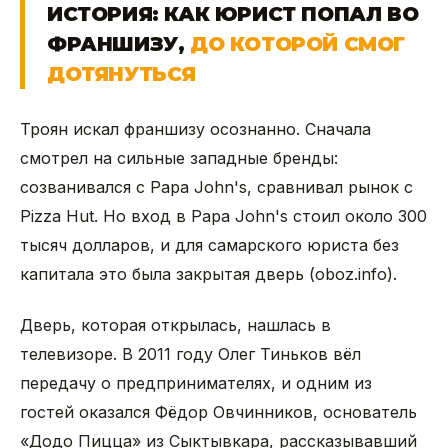
ИСТОРИЯ: КАК ЮРИСТ ПОПАЛ ВО
ФРАНШИЗУ,
ДО КОТОРОЙ СМОГ
ДОТЯНУТЬСЯ
Троян искал франшизу осознанно. Сначала
смотрел на сильные западные бренды:
созванивался с Papa John's, сравнивал рынок с
Pizza Hut. Но вход в Papa John's стоил около 300
тысяч долларов, и для самарского юриста без
капитала это была закрытая дверь (oboz.info).
Дверь, которая открылась, нашлась в
телевизоре. В 2011 году Олег Тиньков вёл
передачу о предпринимателях, и одним из
гостей оказался Фёдор Овчинников, основатель
«Додо Пицца» из Сыктывкара, рассказывавший