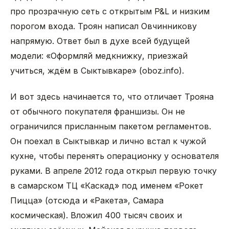
про прозрачную сеть с открытым P&L и низким
порогом входа. Троян написал Овчинникову
напрямую. Ответ был в духе всей будущей
модели: «Оформляй медкнижку, приезжай
учиться, ждём в Сыктывкаре» (oboz.info).
И вот здесь начинается то, что отличает Трояна
от обычного покупателя франшизы. Он не
ограничился присланным пакетом регламентов.
Он поехал в Сыктывкар и лично встал к чужой
кухне, чтобы перенять операционку у основателя
руками. В апреле 2012 года открыл первую точку
в самарском ТЦ «Каскад» под именем «Рокет
Пицца» (отсюда и «Ракета», Самара
космическая). Вложил 400 тысяч своих и