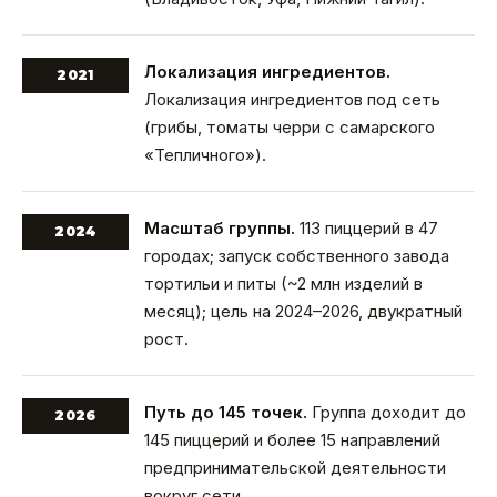
Локализация ингредиентов.
2021
Локализация ингредиентов под сеть
(грибы, томаты черри с самарского
«Тепличного»).
Масштаб группы.
113 пиццерий в 47
2024
городах; запуск собственного завода
тортильи и питы (~2 млн изделий в
месяц); цель на 2024–2026, двукратный
рост.
Путь до 145 точек.
Группа доходит до
2026
145 пиццерий и более 15 направлений
предпринимательской деятельности
вокруг сети.