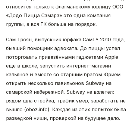
относится только к флагманскому юрлицу ООО
«Додо Пицца Самара» это одна компания
группы, а вся ГК больше на порядок.
Сам Троян, выпускник юрфака СамГУ 2010 года,
бывший помощник адвоката. До пиццы успел
поторговать привезёнными гаджетами Apple
ещё в школе, запустить интернет-магазин
кальянов и вместе со старшим братом Юрием
открыть несколько павильонов Subway на
самарской набережной. Subway не взлетел:
рядом шла стройка, трафик умер, заработать не
вышло (oboz.info). Каждая из этих попыток была
разведкой ниши, проверкой на будущее дело.