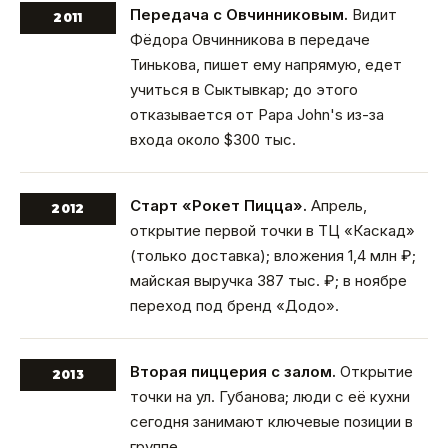
Передача с Овчинниковым.
Видит
2011
Фёдора Овчинникова в передаче
Тинькова, пишет ему напрямую, едет
учиться в Сыктывкар; до этого
отказывается от Papa John's из-за
входа около $300 тыс.
Старт «Рокет Пицца».
Апрель,
2012
открытие первой точки в ТЦ «Каскад»
(только доставка); вложения 1,4 млн ₽;
майская выручка 387 тыс. ₽; в ноябре
переход под бренд «Додо».
Вторая пиццерия с залом.
Открытие
2013
точки на ул. Губанова; люди с её кухни
сегодня занимают ключевые позиции в
группе.