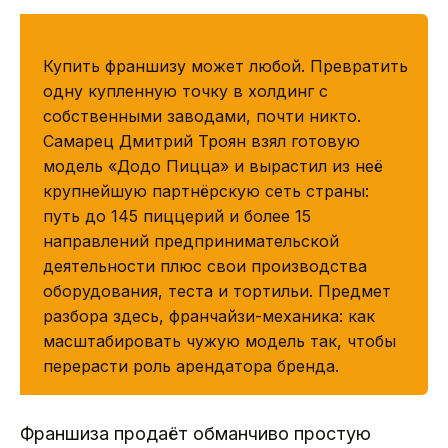
КРАТКО
Купить франшизу может любой. Превратить
одну купленную точку в холдинг с
собственными заводами, почти никто.
Самарец Дмитрий Троян взял готовую
модель «Додо Пицца» и вырастил из неё
крупнейшую партнёрскую сеть страны:
путь до 145 пиццерий и более 15
направлений предпринимательской
деятельности плюс свои производства
оборудования, теста и тортильи. Предмет
разбора здесь, франчайзи-механика: как
масштабировать чужую модель так, чтобы
перерасти роль арендатора бренда.
Франшиза продаёт обманчиво простую