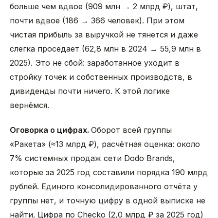
больше чем вдвое (909 млн → 2 млрд ₽), штат,
почти вдвое (186 → 366 человек). При этом
чистая прибыль за выручкой не тянется и даже
слегка проседает (62,8 млн в 2024 → 55,9 млн в
2025). Это не сбой: заработанное уходит в
стройку точек и собственных производств, в
дивиденды почти ничего. К этой логике
вернёмся.
Оговорка о цифрах.
Оборот всей группы
«Ракета» (≈13 млрд ₽), расчётная оценка: около
7% системных продаж сети Dodo Brands,
которые за 2025 год составили порядка 190 млрд
рублей. Единого консолидированного отчёта у
группы нет, и точную цифру в одной выписке не
найти. Цифра по Checko (2,0 млрд ₽ за 2025 год)