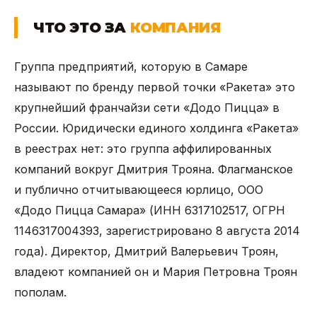
ЧТО ЭТО ЗА
КОМПАНИЯ
Группа предприятий, которую в Самаре
называют по бренду первой точки «Ракета» это
крупнейший франчайзи сети «Додо Пицца» в
России. Юридически единого холдинга «Ракета»
в реестрах нет: это группа аффилированных
компаний вокруг Дмитрия Трояна. Флагманское
и публично отчитывающееся юрлицо, ООО
«Додо Пицца Самара» (ИНН 6317102517, ОГРН
1146317004393, зарегистрировано 8 августа 2014
года). Директор, Дмитрий Валерьевич Троян,
владеют компанией он и Мария Петровна Троян
пополам.