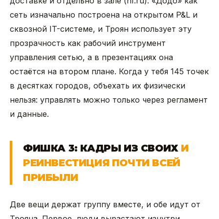
доставке и отдельно в зале (hf.ru). «Додо» как
сеть изначально построена на открытом P&L и
сквозной IT-системе, и Троян использует эту
прозрачность как рабочий инструмент
управления сетью, а в презентациях она
остаётся на втором плане. Когда у тебя 145 точек
в десятках городов, объехать их физически
нельзя: управлять можно только через регламент
и данные.
ФИШКА 3: КАДРЫ ИЗ СВОИХ
И
РЕИНВЕСТИЦИЯ ПОЧТИ ВСЕЙ
ПРИБЫЛИ
Две вещи держат группу вместе, и обе идут от
Трояна. Первое, люди вырастают изнутри.