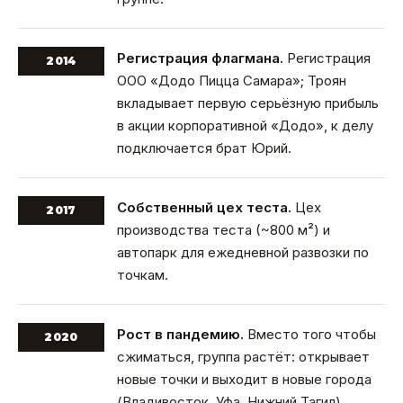
Регистрация флагмана.
Регистрация
2014
ООО «Додо Пицца Самара»; Троян
вкладывает первую серьёзную прибыль
в акции корпоративной «Додо», к делу
подключается брат Юрий.
Собственный цех теста.
Цех
2017
производства теста (~800 м²) и
автопарк для ежедневной развозки по
точкам.
Рост в пандемию.
Вместо того чтобы
2020
сжиматься, группа растёт: открывает
новые точки и выходит в новые города
(Владивосток, Уфа, Нижний Тагил).