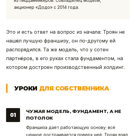
из пиццамейкеров. Совладелец модели,
акционер «Додо» с 2014 года.
Это и есть ответ на вопрос из начала: Троян не
нашёл лучшую франшизу, он по-другому ей
распорядился. Та же модель, что у сотен
партнёров, в его руках стала фундаментом, на
котором достроен производственный холдинг.
УРОКИ
ДЛЯ СОБСТВЕННИКА
ЧУЖАЯ МОДЕЛЬ, ФУНДАМЕНТ, А НЕ
01
ПОТОЛОК
Франшиза даёт работающую основу; всё
ценное достраивается поверх неё. Троян взял