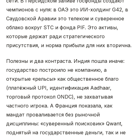
сети. В Персидском заливе госфонды создают
чемпионов с нуля: в ОАЭ это ИИ-холдинг G42, в
Саудовской Аравии это телеком и суверенное
облако вокруг STC и фонда PIF. Это активы,
которые держат ради стратегического
присутствия, и норма прибыли для них вторична.
Полезны и два контраста. Индия пошла иначе:
государство построило не компанию, а
открытые «рельсы» как общественное благо
(платёжный UPI, идентификация Aadhaar,
торговый протокол ONDC), не захватывая
частного игрока. А Франция показала, как
мандат проваливается без рыночной
дисциплины: «суверенный поисковик» Qwant,
поднятый на государственные деньги, так и не