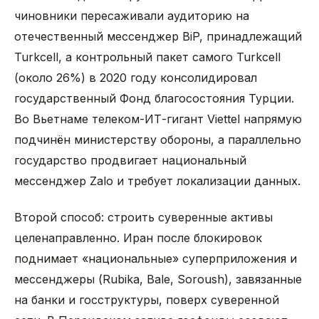
чиновники пересаживали аудиторию на
отечественный мессенджер BiP, принадлежащий
Turkcell, а контрольный пакет самого Turkcell
(около 26%) в 2020 году консолидировал
государственный Фонд благосостояния Турции.
Во Вьетнаме телеком-ИТ-гигант Viettel напрямую
подчинён министерству обороны, а параллельно
государство продвигает национальный
мессенджер Zalo и требует локализации данных.
Второй способ: строить суверенные активы
целенаправленно. Иран после блокировок
поднимает «национальные» суперприложения и
мессенджеры (Rubika, Bale, Soroush), завязанные
на банки и госструктуры, поверх суверенной