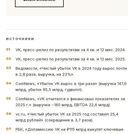
ИСТОЧНИКИ
01
VK, пресс-релиз по результатам за 4 кв. и 12 мес. 2024.
02
VK, пресс-релиз по результатам за 4 кв. и 12 мес. 2025.
03
Ведомости, «Чистый убыток VK в 2024 году вырос почти
в 2,8 раза, выручка, на 23%».
04
ComNews, «Убыток VK вырос в три раза» (выручка 147,6
млрд, убыток 95,5 млрд, гудвилл).
05
ComNews, «VK отчитался о финансовых показателях за
2025 г.» (выручка ~160 млрд, EBITDA 22,6 млрд).
06
vc.ru, «Чистый убыток VK за 2025 год составил 25,4
млрд рублей» (сокращение в 3,7 раза).
07
РБК, «Допэмиссию VK на ₽115 млрд выкупят ключевые