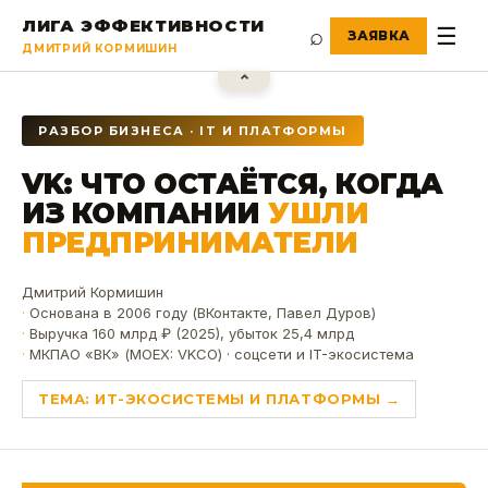
ЛИГА ЭФФЕКТИВНОСТИ
⌕
☰
ДМИТРИЙ КОРМИШИН
⌃
РАЗБОР БИЗНЕСА · IT И ПЛАТФОРМЫ
VK: ЧТО ОСТАЁТСЯ, КОГДА
ИЗ КОМПАНИИ
УШЛИ
ПРЕДПРИНИМАТЕЛИ
Дмитрий Кормишин
Основана в 2006 году (ВКонтакте, Павел Дуров)
Выручка 160 млрд ₽ (2025), убыток 25,4 млрд
МКПАО «ВК» (MOEX: VKCO) · соцсети и IT-экосистема
ТЕМА:
ИТ-ЭКОСИСТЕМЫ И ПЛАТФОРМЫ
→