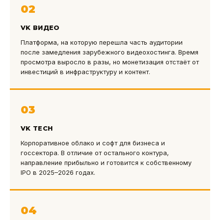
02
VK ВИДЕО
Платформа, на которую перешла часть аудитории
после замедления зарубежного видеохостинга. Время
просмотра выросло в разы, но монетизация отстаёт от
инвестиций в инфраструктуру и контент.
03
VK TECH
Корпоративное облако и софт для бизнеса и
госсектора. В отличие от остального контура,
направление прибыльно и готовится к собственному
IPO в 2025–2026 годах.
04