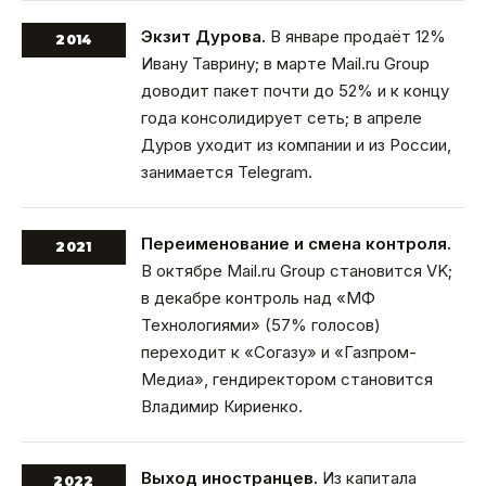
Экзит Дурова.
В январе продаёт 12%
2014
Ивану Таврину; в марте Mail.ru Group
доводит пакет почти до 52% и к концу
года консолидирует сеть; в апреле
Дуров уходит из компании и из России,
занимается Telegram.
Переименование и смена контроля.
2021
В октябре Mail.ru Group становится VK;
в декабре контроль над «МФ
Технологиями» (57% голосов)
переходит к «Согазу» и «Газпром-
Медиа», гендиректором становится
Владимир Кириенко.
Выход иностранцев.
Из капитала
2022