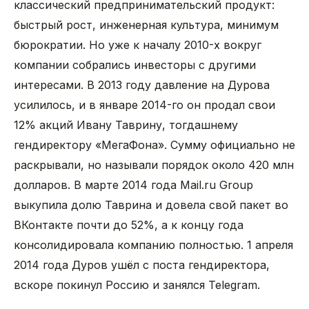
классический предпринимательский продукт:
быстрый рост, инженерная культура, минимум
бюрократии. Но уже к началу 2010-х вокруг
компании собрались инвесторы с другими
интересами. В 2013 году давление на Дурова
усилилось, и в январе 2014-го он продал свои
12% акций Ивану Таврину, тогдашнему
гендиректору «МегаФона». Сумму официально не
раскрывали, но называли порядок около 420 млн
долларов. В марте 2014 года Mail.ru Group
выкупила долю Таврина и довела свой пакет во
ВКонтакте почти до 52%, а к концу года
консолидировала компанию полностью. 1 апреля
2014 года Дуров ушёл с поста гендиректора,
вскоре покинул Россию и занялся Telegram.