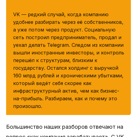
КРАТКО
VK — редкий случай, когда компанию
удобнее разбирать через её собственников,
а уже потом через продукт. Социальную
сеть построил предприниматель, продал и
уехал делать Telegram. Следом из компании
вышли иностранные инвесторы, и контроль
перешёл к структурам, близким к
государству. Остался холдинг с выручкой
160 млрд рублей и хроническими убытками,
который ведёт себя скорее как
инфраструктурный актив, чем как бизнес-
на-прибыль. Разбираем, как и почему это
произошло.
Большинство наших разборов отвечают на
вопрос «как компания зарабатывает». С VK