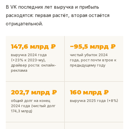
В VK последних лет выручка и прибыль
расходятся: первая растёт, вторая остаётся
отрицательной.
147,6 млрд ₽
−95,5 млрд ₽
выручка 2024 года
чистый убыток 2024
(+23% к 2023-му),
года, рост почти втрое к
драйвер роста: онлайн-
предыдущему году
реклама
202,7 млрд ₽
160 млрд ₽
общий долг на конец
выручка 2025 года (+8%)
2024 года (чистый долг
174,3 млрд)