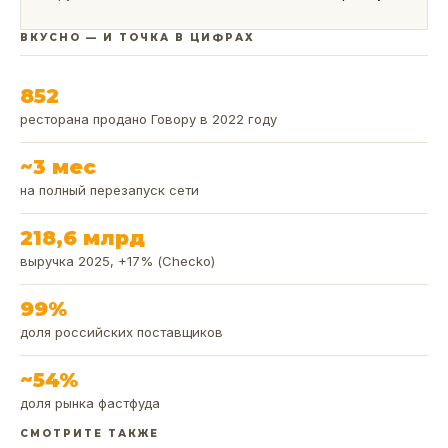
ВКУСНО — И ТОЧКА В ЦИФРАХ
852
ресторана продано Говору в 2022 году
~3 мес
на полный перезапуск сети
218,6 млрд
выручка 2025, +17% (Checko)
99%
доля российских поставщиков
~54%
доля рынка фастфуда
СМОТРИТЕ ТАКЖЕ