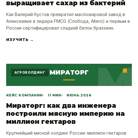
выращивает сахар из бактерий
Как Валерий Кустов превратил масложировой завод в
Алексеевке в лидера FMCG (Слобода, Altero) и первым в
России сертифицировал сладкий белок браззеин.
ИЗУЧИТЬ →
М
МИРАТОРГ
АГРОХОЛДИНГ
КЕЙС КОМПАНИИ
11 МИН
ИЮНЬ 2026
Мираторг: как два инженера
построили мясную империю на
миллион гектаров
Крупнейший мясной холдинг России: миллион гектаров