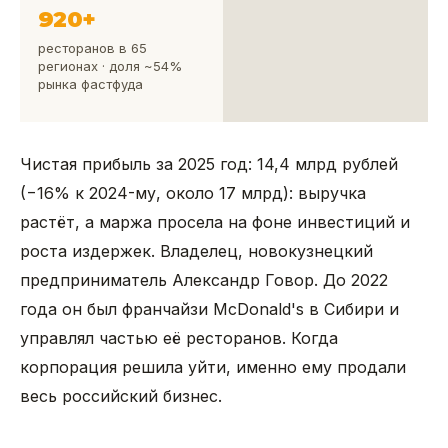
920+
ресторанов в 65
регионах · доля ~54%
рынка фастфуда
Чистая прибыль за 2025 год: 14,4 млрд рублей
(−16% к 2024-му, около 17 млрд): выручка
растёт, а маржа просела на фоне инвестиций и
роста издержек. Владелец, новокузнецкий
предприниматель Александр Говор. До 2022
года он был франчайзи McDonald's в Сибири и
управлял частью её ресторанов. Когда
корпорация решила уйти, именно ему продали
весь российский бизнес.