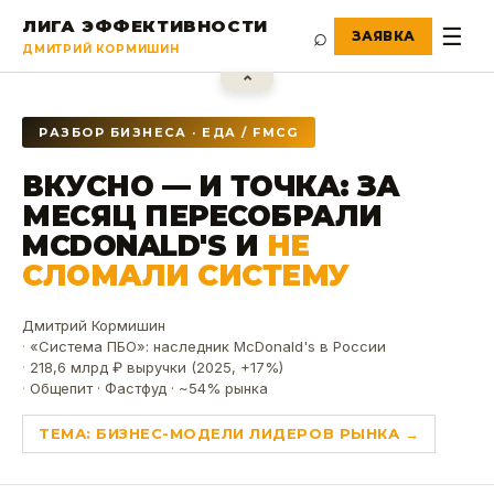
ЛИГА ЭФФЕКТИВНОСТИ
⌕
☰
ДМИТРИЙ КОРМИШИН
⌃
РАЗБОР БИЗНЕСА · ЕДА / FMCG
ВКУСНО — И ТОЧКА: ЗА
МЕСЯЦ ПЕРЕСОБРАЛИ
MCDONALD'S И
НЕ
СЛОМАЛИ СИСТЕМУ
Дмитрий Кормишин
«Система ПБО»: наследник McDonald's в России
218,6 млрд ₽ выручки (2025, +17%)
Общепит · Фастфуд · ~54% рынка
ТЕМА:
БИЗНЕС-МОДЕЛИ ЛИДЕРОВ РЫНКА
→