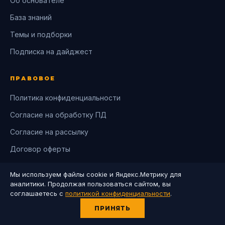
Об основателе
База знаний
Темы и подборки
Подписка на дайджест
ПРАВОВОЕ
Политика конфиденциальности
Согласие на обработку ПД
Согласие на рассылку
Договор оферты
Мы используем файлы cookie и Яндекс.Метрику для
СВЯЗЬ
аналитики. Продолжая пользоваться сайтом, вы
соглашаетесь с
политикой конфиденциальности
.
Написать: @dmmission
ПРИНЯТЬ
Канал: @kormishinlive