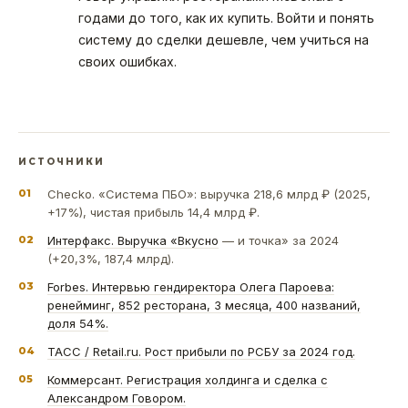
годами до того, как их купить. Войти и понять
систему до сделки дешевле, чем учиться на
своих ошибках.
ИСТОЧНИКИ
01
Checko. «Система ПБО»: выручка 218,6 млрд ₽ (2025,
+17%), чистая прибыль 14,4 млрд ₽.
02
Интерфакс. Выручка «Вкусно
— и точка» за 2024
(+20,3%, 187,4 млрд).
03
Forbes. Интервью гендиректора Олега Пароева:
ренейминг, 852 ресторана, 3 месяца, 400 названий,
доля 54%.
04
ТАСС / Retail.ru. Рост прибыли по РСБУ за 2024 год.
05
Коммерсант. Регистрация холдинга и сделка с
Александром Говором.