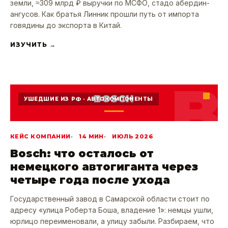
земли, ≈309 млрд ₽ выручки по МСФО, стадо абердин-
ангусов. Как братья Линник прошли путь от импорта
говядины до экспорта в Китай.
ИЗУЧИТЬ →
B
BOSCH
УШЕДШИЕ ИЗ РФ · АВТОКОМПОНЕНТЫ
КЕЙС КОМПАНИИ
14 МИН
ИЮЛЬ 2026
Bosch: что осталось от
немецкого автогиганта через
четыре года после ухода
Государственный завод в Самарской области стоит по
адресу «улица Роберта Боша, владение 1»: немцы ушли,
юрлицо переименовали, а улицу забыли. Разбираем, что