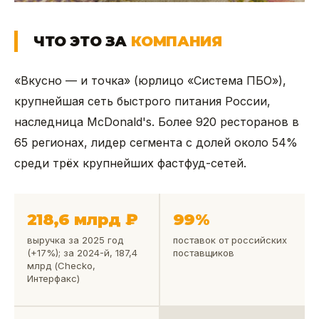
ЧТО ЭТО ЗА
КОМПАНИЯ
«Вкусно — и точка» (юрлицо «Система ПБО»),
крупнейшая сеть быстрого питания России,
наследница McDonald's. Более 920 ресторанов в
65 регионах, лидер сегмента с долей около 54%
среди трёх крупнейших фастфуд-сетей.
218,6 млрд ₽
99%
выручка за 2025 год
поставок от российских
(+17%); за 2024-й, 187,4
поставщиков
млрд (Checko,
Интерфакс)