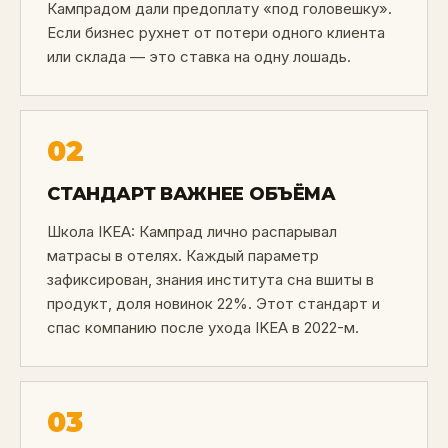
Кампрадом дали предоплату «под головешку».
Если бизнес рухнет от потери одного клиента
или склада — это ставка на одну лошадь.
02
СТАНДАРТ ВАЖНЕЕ ОБЪЁМА
Школа IKEA: Кампрад лично распарывал
матрасы в отелях. Каждый параметр
зафиксирован, знания института сна вшиты в
продукт, доля новинок 22%. Этот стандарт и
спас компанию после ухода IKEA в 2022-м.
03