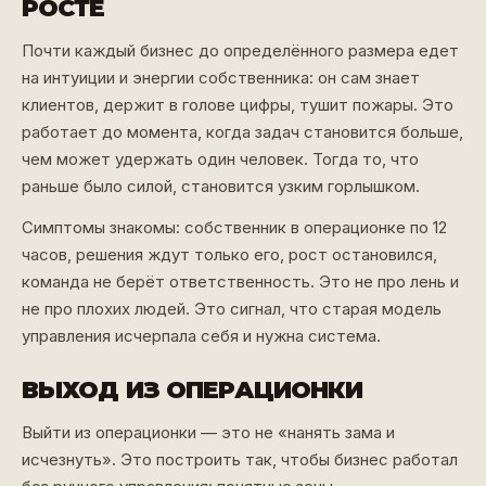
РОСТЕ
Почти каждый бизнес до определённого размера едет
на интуиции и энергии собственника: он сам знает
клиентов, держит в голове цифры, тушит пожары. Это
работает до момента, когда задач становится больше,
чем может удержать один человек. Тогда то, что
раньше было силой, становится узким горлышком.
Симптомы знакомы: собственник в операционке по 12
часов, решения ждут только его, рост остановился,
команда не берёт ответственность. Это не про лень и
не про плохих людей. Это сигнал, что старая модель
управления исчерпала себя и нужна система.
ВЫХОД ИЗ ОПЕРАЦИОНКИ
Выйти из операционки — это не «нанять зама и
исчезнуть». Это построить так, чтобы бизнес работал