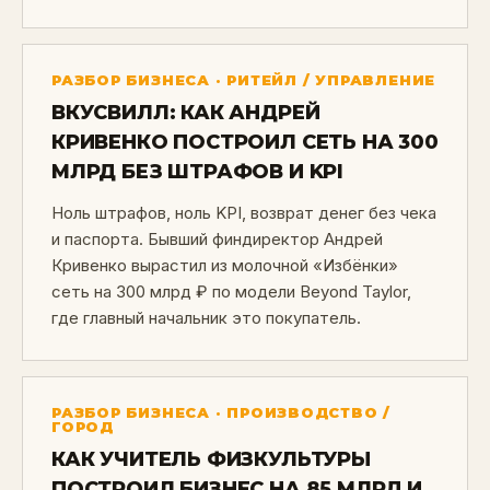
РАЗБОР БИЗНЕСА · РИТЕЙЛ / УПРАВЛЕНИЕ
ВКУСВИЛЛ: КАК АНДРЕЙ
КРИВЕНКО ПОСТРОИЛ СЕТЬ НА 300
МЛРД БЕЗ ШТРАФОВ И KPI
Ноль штрафов, ноль KPI, возврат денег без чека
и паспорта. Бывший финдиректор Андрей
Кривенко вырастил из молочной «Избёнки»
сеть на 300 млрд ₽ по модели Beyond Taylor,
где главный начальник это покупатель.
РАЗБОР БИЗНЕСА · ПРОИЗВОДСТВО /
ГОРОД
КАК УЧИТЕЛЬ ФИЗКУЛЬТУРЫ
ПОСТРОИЛ БИЗНЕС НА 85 МЛРД И