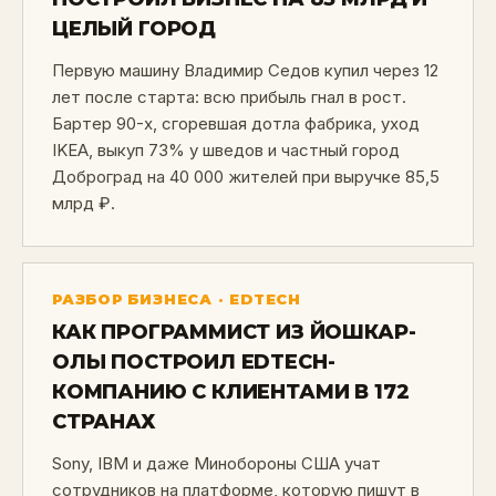
ЦЕЛЫЙ ГОРОД
Первую машину Владимир Седов купил через 12
лет после старта: всю прибыль гнал в рост.
Бартер 90-х, сгоревшая дотла фабрика, уход
IKEA, выкуп 73% у шведов и частный город
Доброград на 40 000 жителей при выручке 85,5
млрд ₽.
РАЗБОР БИЗНЕСА · EDTECH
КАК ПРОГРАММИСТ ИЗ ЙОШКАР-
ОЛЫ ПОСТРОИЛ EDTECH-
КОМПАНИЮ С КЛИЕНТАМИ В 172
СТРАНАХ
Sony, IBM и даже Минобороны США учат
сотрудников на платформе, которую пишут в