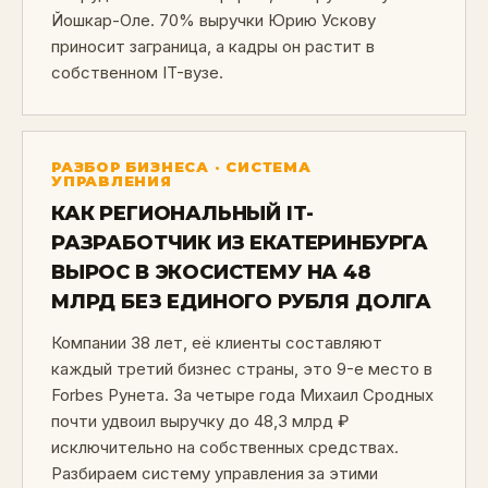
Йошкар-Оле. 70% выручки Юрию Ускову
приносит заграница, а кадры он растит в
собственном IT-вузе.
РАЗБОР БИЗНЕСА · СИСТЕМА
УПРАВЛЕНИЯ
КАК РЕГИОНАЛЬНЫЙ IT-
РАЗРАБОТЧИК ИЗ ЕКАТЕРИНБУРГА
ВЫРОС В ЭКОСИСТЕМУ НА 48
МЛРД БЕЗ ЕДИНОГО РУБЛЯ ДОЛГА
Компании 38 лет, её клиенты составляют
каждый третий бизнес страны, это 9-е место в
Forbes Рунета. За четыре года Михаил Сродных
почти удвоил выручку до 48,3 млрд ₽
исключительно на собственных средствах.
Разбираем систему управления за этими