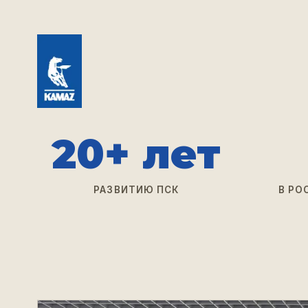
20+ лет
РАЗВИТИЮ ПСК
В РО