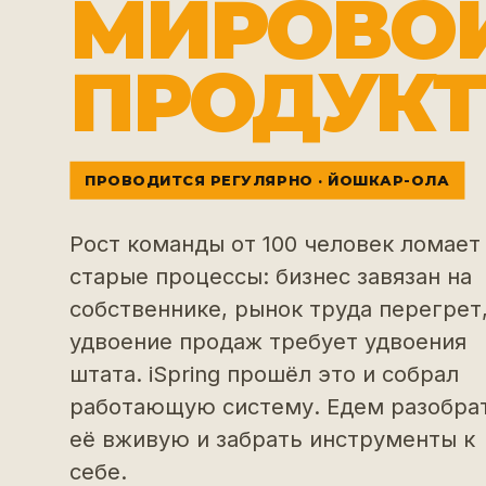
МИРОВО
ПРОДУКТ
ПРОВОДИТСЯ РЕГУЛЯРНО · ЙОШКАР-ОЛА
Рост команды от 100 человек ломает
старые процессы: бизнес завязан на
собственнике, рынок труда перегрет,
удвоение продаж требует удвоения
штата. iSpring прошёл это и собрал
работающую систему. Едем разобра
её вживую и забрать инструменты к
себе.