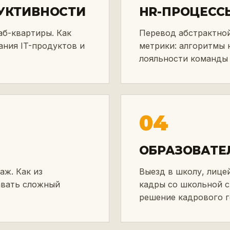
УКТИВНОСТИ
HR-ПРОЦЕСС
аб-квартиры. Как
Перевод абстрактной
ания IT-продуктов и
метрики: алгоритмы 
лояльности команды 
04
ОБРАЗОВАТЕ
ж. Как из
Выезд в школу, лицей
авать сложный
кадры со школьной с
решение кадрового г