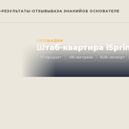
РЕЗУЛЬТАТЫ
ОТЗЫВЫ
БАЗА ЗНАНИЙ
ОБ ОСНОВАТЕЛЕ
ПЛОЩАДКА
Штаб-квартира iSpri
IT-продукт
HR-метрики
B2B-экспорт