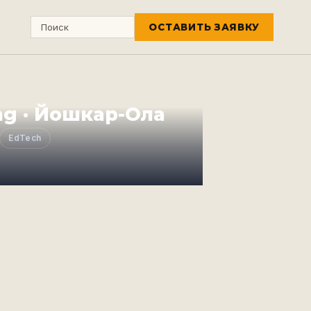
ОСТАВИТЬ ЗАЯВКУ
ng · Йошкар-Ола
EdTech