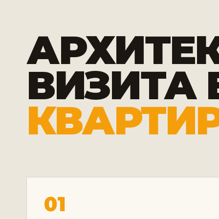
АРХИТЕ
ВИЗИТА 
КВАРТИ
01