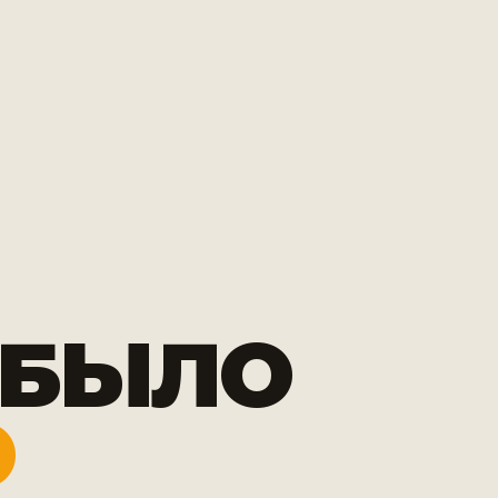
 БЫЛО
Ю