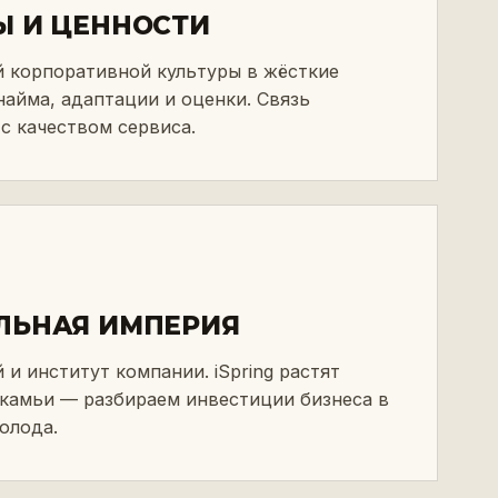
Ы И ЦЕННОСТИ
 корпоративной культуры в жёсткие
найма, адаптации и оценки. Связь
с качеством сервиса.
ЛЬНАЯ ИМПЕРИЯ
 и институт компании. iSpring растят
камьи — разбираем инвестиции бизнеса в
олода.