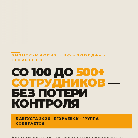
БИЗНЕС-МИССИЯ · КФ «ПОБЕДА» ·
ЕГОРЬЕВСК
СО 100 ДО
500+
СОТРУДНИКОВ
—
БЕЗ ПОТЕРИ
КОНТРОЛЯ
5 АВГУСТА 2026 · ЕГОРЬЕВСК · ГРУППА
СОБИРАЕТСЯ
Едем изучать не производство шоколада, а