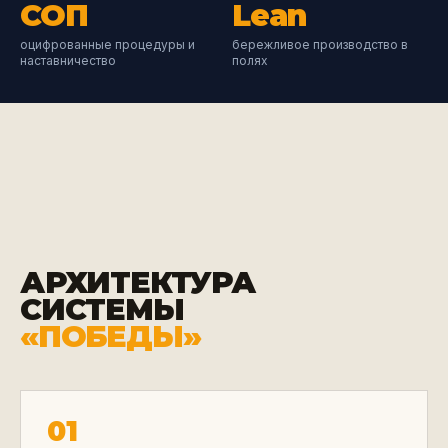
СОП
Lean
оцифрованные процедуры и
бережливое производство в
наставничество
полях
АРХИТЕКТУРА
СИСТЕМЫ
«ПОБЕДЫ»
01