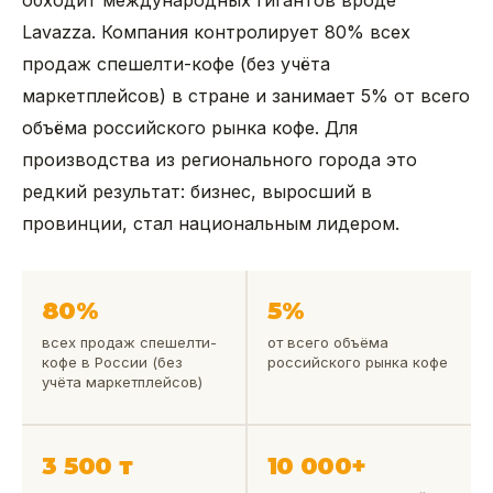
обходит международных гигантов вроде
Lavazza. Компания контролирует 80% всех
продаж спешелти-кофе (без учёта
маркетплейсов) в стране и занимает 5% от всего
объёма российского рынка кофе. Для
производства из регионального города это
редкий результат: бизнес, выросший в
провинции, стал национальным лидером.
80%
5%
всех продаж спешелти-
от всего объёма
кофе в России (без
российского рынка кофе
учёта маркетплейсов)
3 500 т
10 000+