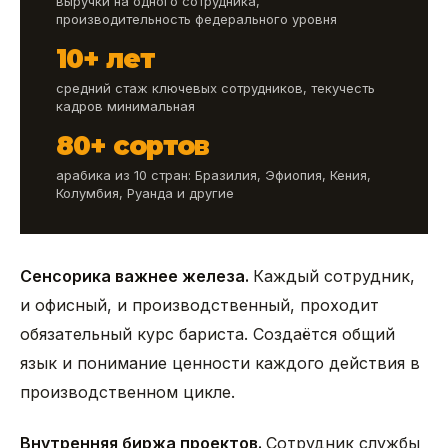
выручки на одного сотрудника,
производительность федерального уровня
10+ лет
средний стаж ключевых сотрудников, текучесть
кадров минимальная
80+ сортов
арабика из 10 стран: Бразилия, Эфиопия, Кения,
Колумбия, Руанда и другие
Сенсорика важнее железа.
Каждый сотрудник,
и офисный, и производственный, проходит
обязательный курс бариста. Создаётся общий
язык и понимание ценности каждого действия в
производственном цикле.
Внутренняя биржа проектов.
Сотрудник службы