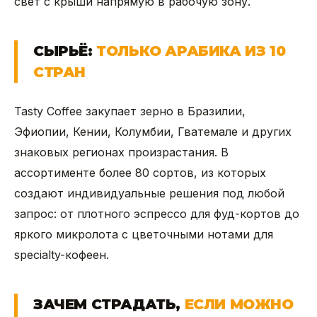
свет с крыши напрямую в рабочую зону.
СЫРЬЁ:
ТОЛЬКО АРАБИКА ИЗ 10
СТРАН
Tasty Coffee закупает зерно в Бразилии,
Эфиопии, Кении, Колумбии, Гватемале и других
знаковых регионах произрастания. В
ассортименте более 80 сортов, из которых
создают индивидуальные решения под любой
запрос: от плотного эспрессо для фуд-кортов до
яркого микролота с цветочными нотами для
specialty-кофеен.
ЗАЧЕМ СТРАДАТЬ,
ЕСЛИ МОЖНО