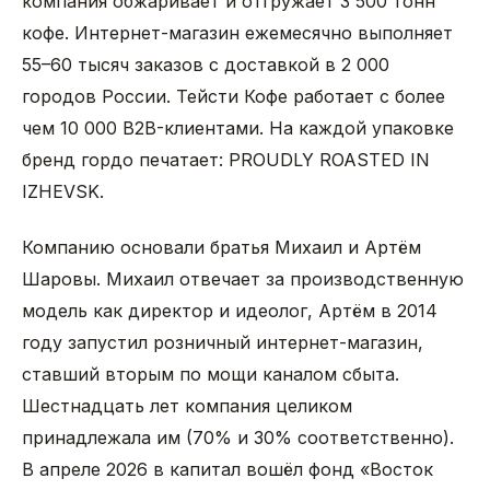
компания обжаривает и отгружает 3 500 тонн
кофе. Интернет-магазин ежемесячно выполняет
55–60 тысяч заказов с доставкой в 2 000
городов России. Тейсти Кофе работает с более
чем 10 000 B2B-клиентами. На каждой упаковке
бренд гордо печатает: PROUDLY ROASTED IN
IZHEVSK.
Компанию основали братья Михаил и Артём
Шаровы. Михаил отвечает за производственную
модель как директор и идеолог, Артём в 2014
году запустил розничный интернет-магазин,
ставший вторым по мощи каналом сбыта.
Шестнадцать лет компания целиком
принадлежала им (70% и 30% соответственно).
В апреле 2026 в капитал вошёл фонд «Восток