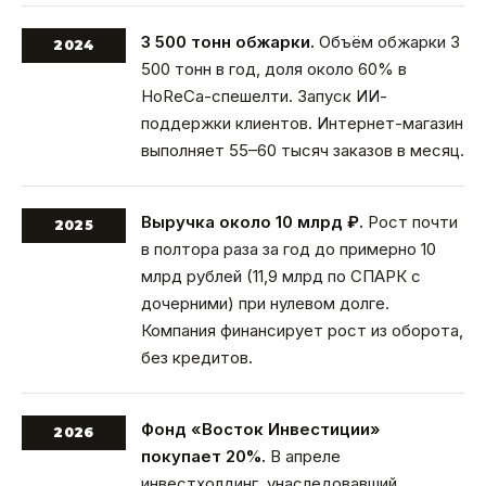
3 500 тонн обжарки.
Объём обжарки 3
2024
500 тонн в год, доля около 60% в
HoReCa-спешелти. Запуск ИИ-
поддержки клиентов. Интернет-магазин
выполняет 55–60 тысяч заказов в месяц.
Выручка около 10 млрд ₽.
Рост почти
2025
в полтора раза за год до примерно 10
млрд рублей (11,9 млрд по СПАРК с
дочерними) при нулевом долге.
Компания финансирует рост из оборота,
без кредитов.
Фонд «Восток Инвестиции»
2026
покупает 20%.
В апреле
инвестхолдинг, унаследовавший