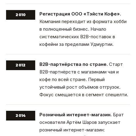
Регистрация ООО «Тэйсти Кофе».
2010
Компания переходит из формата хобби
в полноценный бизнес. Начало
систематических B2B-поставок в
кофейни за пределами Удмуртии.
B2B-партнёрства по стране.
Старт
2012
B2B-партнёрств с магазинами чая и
кофе по всей стране. Первый
устойчивый рост объёмов отгрузок.
Фокус смещается в сегмент спешелти.
Розничный интернет-магазин.
Брат
2014
основателя Артём Шаров запускает
розничный интернет-магазин: