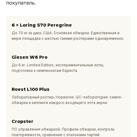
покупатель.
6 × Loring S70 Peregrine
До 70 кг за цикл, США. Основная обжарка. Единственная в
мире площадка с шестью такими ростерами одновременно.
Giesen W6 Pro
До 6 кг. Limited Edition, экспериментальные лоты,
подготовка к чемпионатам бариста.
Roest L100 Plus
Лабораторный ростер, Норвегия. QC-лаборатория: сэмпл-
обжарка и каппинги каждого входящего лота зерна.
Cropster
ПО управления обжаркой. Профили обжарки, контроль
повторяемости, сравнение с эталонами партий.