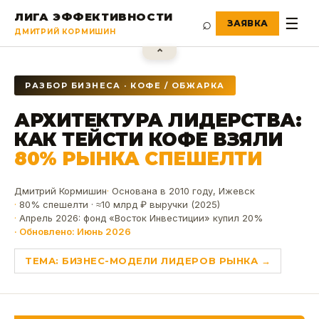
ЛИГА ЭФФЕКТИВНОСТИ
⌕
☰
ДМИТРИЙ КОРМИШИН
⌃
РАЗБОР БИЗНЕСА · КОФЕ / ОБЖАРКА
АРХИТЕКТУРА ЛИДЕРСТВА:
КАК ТЕЙСТИ КОФЕ ВЗЯЛИ
80% РЫНКА СПЕШЕЛТИ
Дмитрий Кормишин
Основана в 2010 году, Ижевск
80% спешелти · ≈10 млрд ₽ выручки (2025)
Апрель 2026: фонд «Восток Инвестиции» купил 20%
Обновлено:
Июнь 2026
ТЕМА:
БИЗНЕС-МОДЕЛИ ЛИДЕРОВ РЫНКА
→