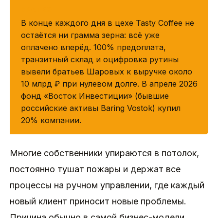
КРАТКО
В конце каждого дня в цехе Tasty Coffee не
остаётся ни грамма зерна: всё уже
оплачено вперёд. 100% предоплата,
транзитный склад и оцифровка рутины
вывели братьев Шаровых к выручке около
10 млрд ₽ при нулевом долге. В апреле 2026
фонд «Восток Инвестиции» (бывшие
российские активы Baring Vostok) купил
20% компании.
Многие собственники упираются в потолок,
постоянно тушат пожары и держат все
процессы на ручном управлении, где каждый
новый клиент приносит новые проблемы.
Причина обычно в самой бизнес-модели,