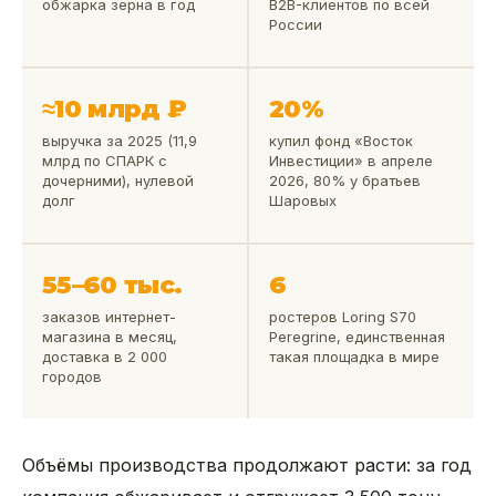
обжарка зерна в год
B2B-клиентов по всей
России
≈10 млрд ₽
20%
выручка за 2025 (11,9
купил фонд «Восток
млрд по СПАРК с
Инвестиции» в апреле
дочерними), нулевой
2026, 80% у братьев
долг
Шаровых
55–60 тыс.
6
заказов интернет-
ростеров Loring S70
магазина в месяц,
Peregrine, единственная
доставка в 2 000
такая площадка в мире
городов
Объёмы производства продолжают расти: за год